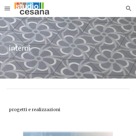
Skip to main content
Skip to navigation
interni
progetti e realizzazioni