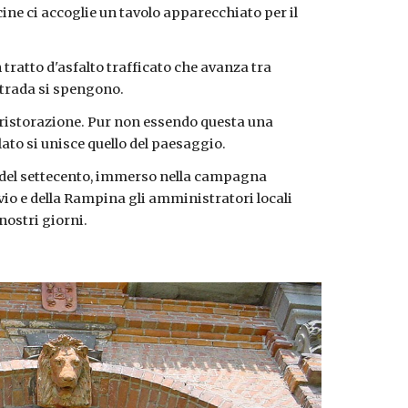
ne ci accoglie un tavolo apparecchiato per il 
 tratto d'asfalto trafficato che avanza tra 
strada si spengono.
 ristorazione. Pur non essendo questa una 
ato si unisce quello del paesaggio.
io del settecento, immerso nella campagna 
ivio e della Rampina gli amministratori locali 
nostri giorni.