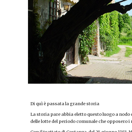
Di quì è passata la grande storia
La storia pare abbia eletto questo luogo a nodo d
delle lotte del periodo comunale che opposero i 