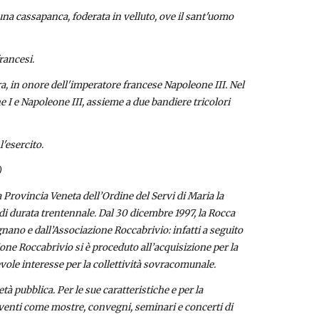
na cassapanca, foderata in velluto, ove il sant'uomo 
rancesi.
ra, in onore dell'imperatore francese Napoleone III. Nel 
e I e Napoleone III, assieme a due bandiere tricolori 
'esercito.
)
 Provincia Veneta dell’Ordine del Servi di Maria la 
di durata trentennale. Dal 30 dicembre 1997, la Rocca 
nano e dall’Associazione Roccabrivio: infatti a seguito 
e Roccabrivio si è proceduto all’acquisizione per la 
vole interesse per la collettività sovracomunale.
à pubblica. Per le sue caratteristiche e per la 
 eventi come mostre, convegni, seminari e concerti di 