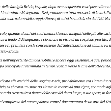
lla famiglia Brivio, la quale, dopo aver acquistato vasti possedimenti a
Linate sino a Melegnano . Essi promossero tutta una serie di lavori di si
 alla costruzione della roggia Nuova, di cui si ha notizia sin dal 1461. Nel
 secolo, quando alcuni dei suoi membri furono insigniti delle più alte car
a il feudo di Melegnano, e ciò anche in virtù di un cospicuo prestito, da 
anese fu premiata con la concessione dell'autorizzazione ad abbinare il n
rivio-Sforza.
 nell'importante dimora nobiliare ancora oggi esistente. A quel periodo 
rpo principale fu terminata in tempi recenti, verso la fine dell'ottocento
icato alla Natività della Vergine Maria; probabilmente era situato fuori d
rivio, vi si trova un Oratorio situato in mezzo ad una vigna, scomodo agli
 poterlo ricostruire a fianco delle case del detto luogo, a sue spese, in 
 nel complesso del nuovo palazzo come è documentato da un atto del 170