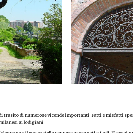
i trasito di numerose vicende importanti. Fatti e misfatti spess
milanesi ai lodigiani.