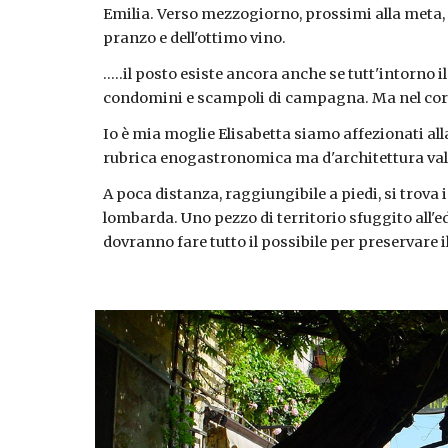
Emilia. Verso mezzogiorno, prossimi alla meta, è
pranzo e dell'ottimo vino.
.....il posto esiste ancora anche se tutt'intorno 
condomini e scampoli di campagna. Ma nel corti
Io è mia moglie Elisabetta siamo affezionati all
rubrica enogastronomica ma d'architettura vale 
A poca distanza, raggiungibile a piedi, si trova
lombarda. Uno pezzo di territorio sfuggito all'ed
dovranno fare tutto il possibile per preservare i