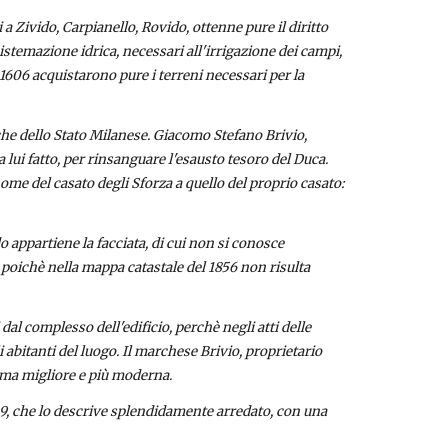
 Zivido, Carpianello, Rovido, ottenne pure il diritto 
stemazione idrica, necessari all'irrigazione dei campi, 
 1606 acquistarono pure i terreni necessari per la 
iche dello Stato Milanese. Giacomo Stefano Brivio, 
lui fatto, per rinsanguare l'esausto tesoro del Duca. 
ome del casato degli Sforza a quello del proprio casato: 
appartiene la facciata, di cui non si conosce 
, poichè nella mappa catastale del 1856 non risulta 
al complesso dell'edificio, perchè negli atti delle 
 abitanti del luogo. Il marchese Brivio, proprietario 
forma migliore e più moderna.
9, che lo descrive splendidamente arredato, con una 