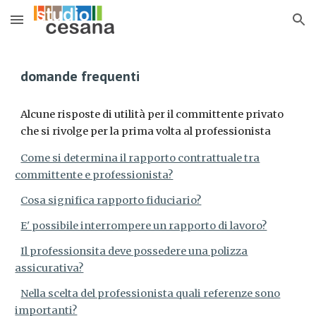
Skip to main content
Skip to navigation
domande frequenti
Alcune risposte di utilità per il committente privato 
che si rivolge per la prima volta al professionista
Come si determina il rapporto contrattuale tra
committente e professionista?
Cosa significa rapporto fiduciario?
E' possibile interrompere un rapporto di lavoro?
Il professionsita deve possedere una polizza
assicurativa?
Nella scelta del professionista quali referenze sono
importanti?