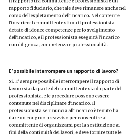
Il rapporto tra committente e professionista è un 
rapporto fiduciario, che tale deve rimanere anche nel 
corso dell'espletamento dell'incarico. Nel conferire 
l'incarico il committente stima il professionista 
dotato di idonee competenze per lo svolgimento 
dell'incarico, e il professionista eseguirà l’incarico 
con diligenza, competenza e professionalità.
E' possibile interrompere un rapporto di lavoro? 
Si. E' sempre possibile interrompere il rapporto di 
lavoro sia da parte del committente sia da parte del 
professionista, e le procedure possono essere 
contenute nel disciplinare d'incarico. Il 
professionista se rinuncia all'incarico è tenuto ha 
dare un congruo preavviso per consentire al 
committente di organizzarsi per la sostituzione ai 
fini della continuità dei lavori, e deve fornire tutte le 